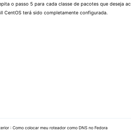
epita o passo 5 para cada classe de pacotes que deseja ace
all CentOS terá sido completamente configurada.
erior :
Como colocar meu roteador como DNS no Fedora