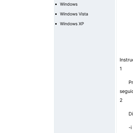
Windows
Windows Vista
Windows XP
Instr
1
P
segui
2
D
-i