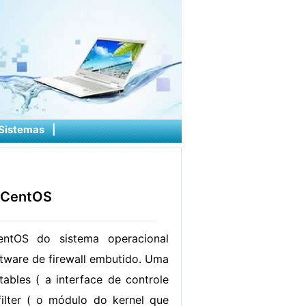
Sistemas
|
o CentOS
entOS do sistema operacional
ftware de firewall embutido. Uma
ables ( a interface de controle
filter ( o módulo do kernel que