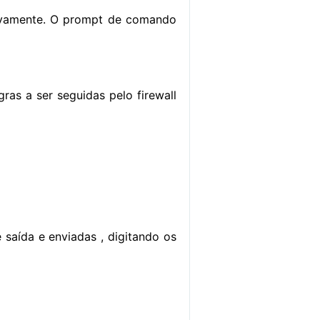
 novamente. O prompt de comando
gras a ser seguidas pelo firewall
 saída e enviadas , digitando os