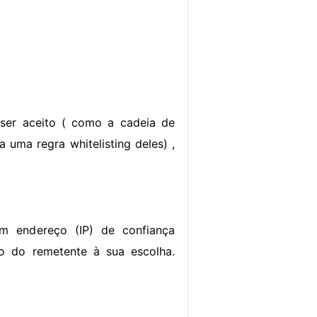
ser aceito ( como a cadeia de
uma regra whitelisting deles) ,
m endereço (IP) de confiança
eço do remetente à sua escolha.