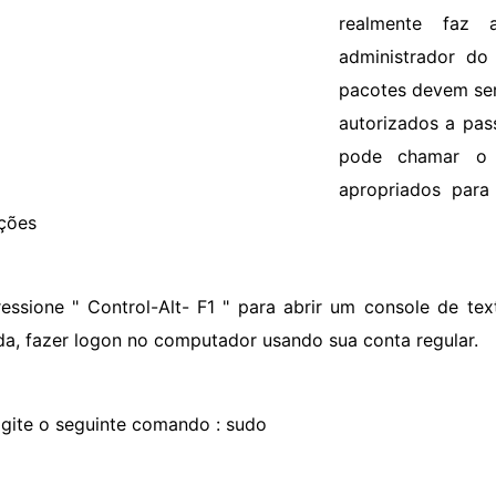
realmente faz 
administrador do 
pacotes devem ser
autorizados a pas
pode chamar o 
apropriados para 
uções
ressione " Control-Alt- F1 " para abrir um console de t
da, fazer logon no computador usando sua conta regular.
igite o seguinte comando : sudo