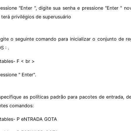
ressione "Enter ", digite sua senha e pressione "Enter "
 terá privilégios de superusuário
igite o seguinte comando para inicializar o conjunto de re
S : .
tables- F < br >
essione " Enter".
specifique as políticas padrão para pacotes de entrada, de
ntes comandos:
ptables- P eNTRADA GOTA