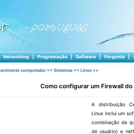
|
Networking
|
Programação
|
Software
|
Pergunta
|
ecimento computador
>>
Sistemas
>>
Linux
>>
Como configurar um Firewall d
A distribuição C
Linux inclui um so
combinação de ipt
de usuário) e net