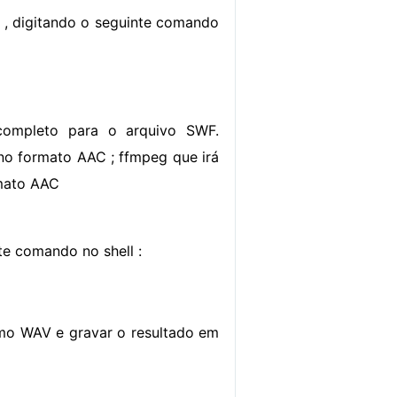
 , digitando o seguinte comando
completo para o arquivo SWF.
no formato AAC ; ffmpeg que irá
rmato AAC
te comando no shell :
como WAV e gravar o resultado em