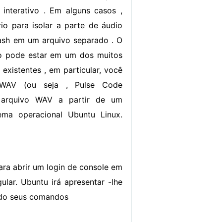
interativo . Em alguns casos ,
io para isolar a parte de áudio
ash em um arquivo separado . O
no pode estar em um dos muitos
existentes , em particular, você
WAV (ou seja , Pulse Code
m arquivo WAV a partir de um
ma operacional Ubuntu Linux.
ara abrir um login de console em
lar. Ubuntu irá apresentar -lhe
ndo seus comandos