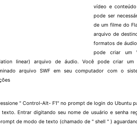
vídeo e conteúdo 
pode ser necessár
de um filme do Fl
arquivo de desti
formatos de áudio 
pode criar um 
lation linear) arquivo de áudio. Você pode criar u
rminado arquivo SWF em seu computador com o siste
uções
ressione " Control-Alt- F1" no prompt de login do Ubuntu p
texto. Entrar digitando seu nome de usuário e senha regu
rompt de modo de texto (chamado de " shell " ) aguarda