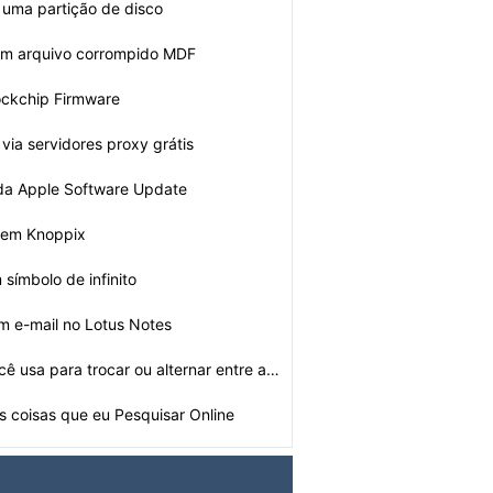
uma partição de disco
um arquivo corrompido MDF
ockchip Firmware
via servidores proxy grátis
 da Apple Software Update
 em Knoppix
símbolo de infinito
 e-mail no Lotus Notes
Quais teclas você usa para trocar ou alternar entre ap…
 coisas que eu Pesquisar Online