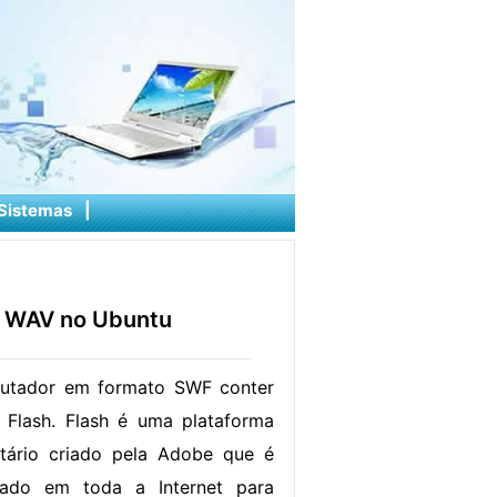
Sistemas
|
 WAV no Ubuntu
utador em formato SWF conter
 Flash. Flash é uma plataforma
etário criado pela Adobe que é
zado em toda a Internet para