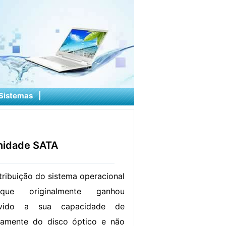
Sistemas
|
unidade SATA
tribuição do sistema operacional
ue originalmente ganhou
evido a sua capacidade de
tamente do disco óptico e não