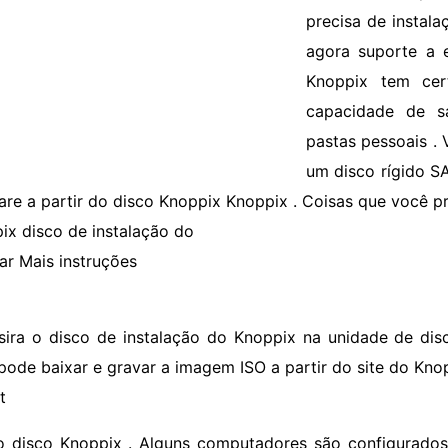
precisa de instala
agora suporte a e
Knoppix tem cer
capacidade de s
pastas pessoais .
um disco rígido S
are a partir do disco Knoppix Knoppix . Coisas que você p
ix disco de instalação do
ar Mais instruções
nsira o disco de instalação do Knoppix na unidade de di
pode baixar e gravar a imagem ISO a partir do site do Kno
t
o disco Knoppix . Alguns computadores são configurados 