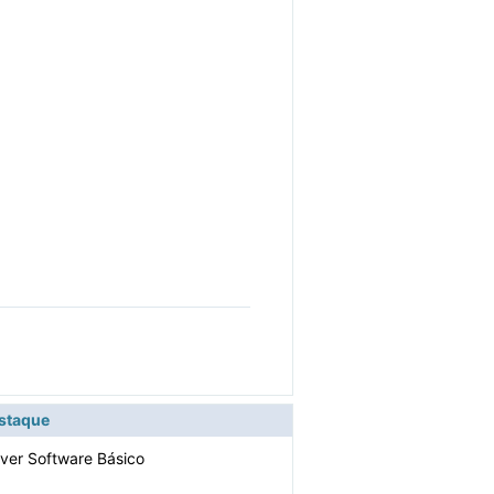
estaque
ver Software Básico