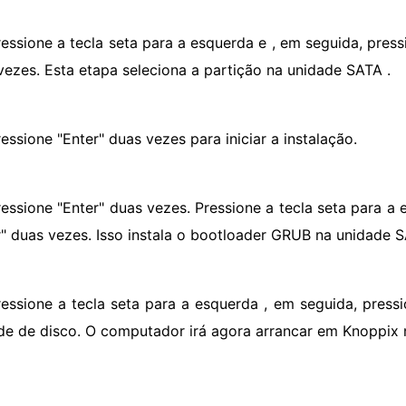
ressione a tecla seta para a esquerda e , em seguida, press
vezes. Esta etapa seleciona a partição na unidade SATA .
essione "Enter" duas vezes para iniciar a instalação.
ressione "Enter" duas vezes. Pressione a tecla seta para a
r" duas vezes. Isso instala o bootloader GRUB na unidade S
ressione a tecla seta para a esquerda , em seguida, press
de de disco. O computador irá agora arrancar em Knoppix 