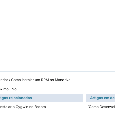
erior :
Como instalar um RPM no Mandriva
óximo : No
tigos relacionados
Artigos em d
·
nstalar o Cygwin no Fedora
Como Desenvol