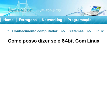
|
Home
|
Ferragens
|
Networking
|
Programação
|
Softw
*
Conhecimento computador
>>
Sistemas
>>
Linux
Como posso dizer se é 64bit Com Linux