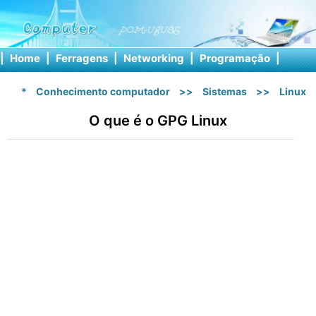
|
Home
|
Ferragens
|
Networking
|
Programação
|
Softw
*
Conhecimento computador
>>
Sistemas
>>
Linux
O que é o GPG Linux