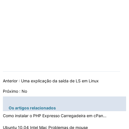
Anterior :
Uma explicação da saída de LS em Linux
Próximo : No
Os artigos relacionados
Como instalar o PHP Expresso Carregadeira em cPanel
Ubuntu 10.04 Intel Mac Problemas de mouse