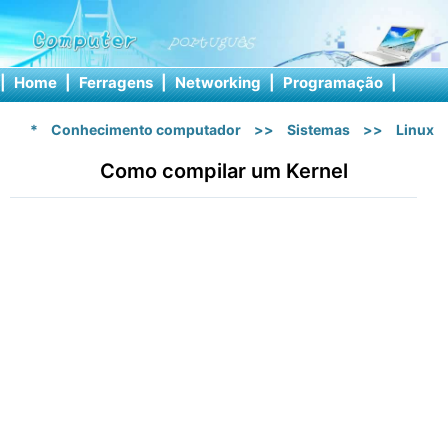
|
Home
|
Ferragens
|
Networking
|
Programação
|
Softw
*
Conhecimento computador
>>
Sistemas
>>
Linux
Como compilar um Kernel