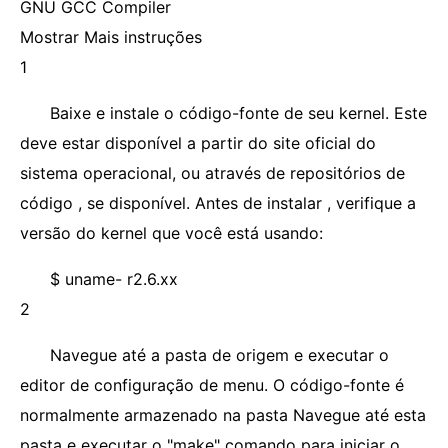
GNU GCC Compiler
Mostrar Mais instruções
1
Baixe e instale o código-fonte de seu kernel. Este
deve estar disponível a partir do site oficial do
sistema operacional, ou através de repositórios de
código , se disponível. Antes de instalar , verifique a
versão do kernel que você está usando:
$ uname- r2.6.xx
2
Navegue até a pasta de origem e executar o
editor de configuração de menu. O código-fonte é
normalmente armazenado na pasta Navegue até esta
pasta e executar o "make" comando para iniciar o