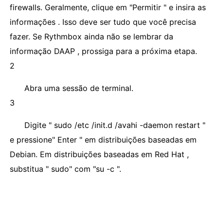
firewalls. Geralmente, clique em "Permitir " e insira as
informações . Isso deve ser tudo que você precisa
fazer. Se Rythmbox ainda não se lembrar da
informação DAAP , prossiga para a próxima etapa.
2
Abra uma sessão de terminal.
3
Digite " sudo /etc /init.d /avahi -daemon restart "
e pressione" Enter " em distribuições baseadas em
Debian. Em distribuições baseadas em Red Hat ,
substitua " sudo" com "su -c ".