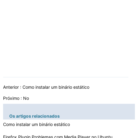
Anterior :
Como instalar um binário estático
Próximo : No
Os artigos relacionados
Como instalar um binário estático
Firefox Plugin Problemas com Media Player no Ubuntu