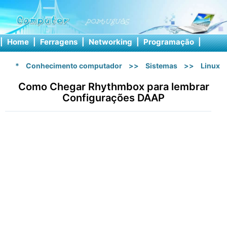
|
Home
|
Ferragens
|
Networking
|
Programação
|
Softw
*
Conhecimento computador
>>
Sistemas
>>
Linux
Como Chegar Rhythmbox para lembrar
Configurações DAAP