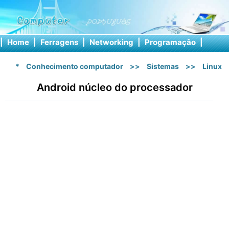
|
Home
|
Ferragens
|
Networking
|
Programação
|
Softw
*
Conhecimento computador
>>
Sistemas
>>
Linux
Android núcleo do processador