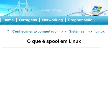
|
Home
|
Ferragens
|
Networking
|
Programação
|
Softw
*
Conhecimento computador
>>
Sistemas
>>
Linux
O que é spool em Linux