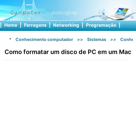
|
Home
|
Ferragens
|
Networking
|
Programação
|
Softw
*
Conhecimento computador
>>
Sistemas
>>
Conhec
Como formatar um disco de PC em um Mac