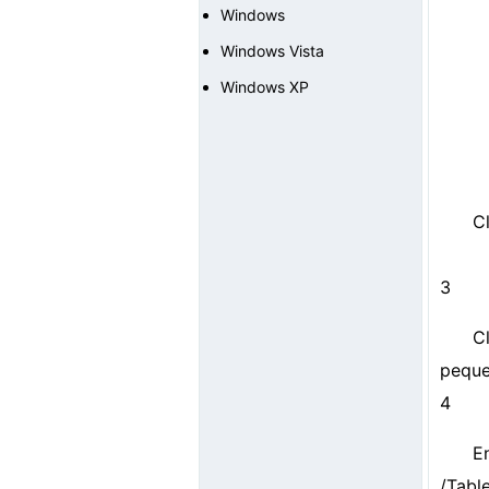
Windows
Windows Vista
Windows XP
C
3
C
peque
4
E
/Tabl