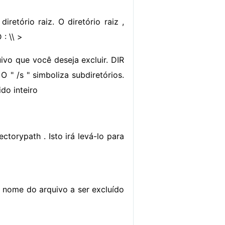
iretório raiz. O diretório raiz ,
 : \\ >
ivo que você deseja excluir. DIR
O " /s " simboliza subdiretórios.
do inteiro
ctorypath . Isto irá levá-lo para
nome do arquivo a ser excluído