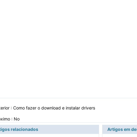
erior :
Como fazer o download e instalar drivers
óximo : No
tigos relacionados
Artigos em d