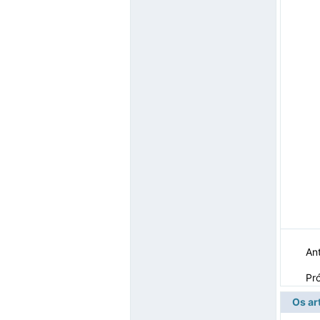
Ant
Pr
Os ar