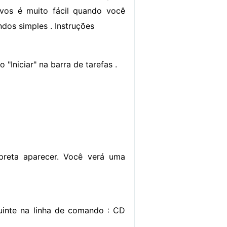
ivos é muito fácil quando você
dos simples . Instruções
 "Iniciar" na barra de tarefas .
reta aparecer. Você verá uma
guinte na linha de comando : CD