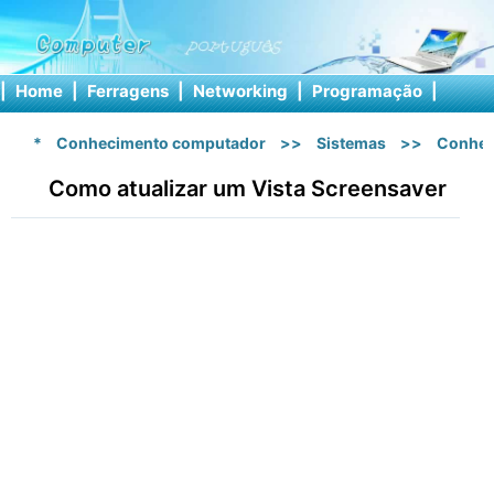
|
Home
|
Ferragens
|
Networking
|
Programação
|
Softw
*
Conhecimento computador
>>
Sistemas
>>
Conhec
Como atualizar um Vista Screensaver