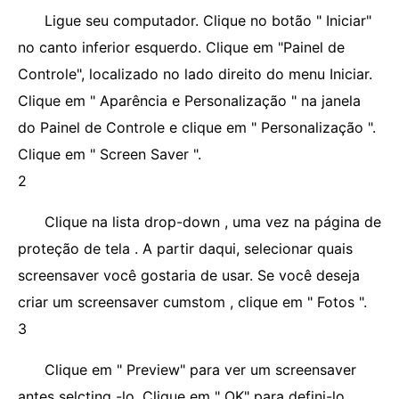
Ligue seu computador. Clique no botão " Iniciar"
no canto inferior esquerdo. Clique em "Painel de
Controle", localizado no lado direito do menu Iniciar.
Clique em " Aparência e Personalização " na janela
do Painel de Controle e clique em " Personalização ".
Clique em " Screen Saver ".
2
Clique na lista drop-down , uma vez na página de
proteção de tela . A partir daqui, selecionar quais
screensaver você gostaria de usar. Se você deseja
criar um screensaver cumstom , clique em " Fotos ".
3
Clique em " Preview" para ver um screensaver
antes selcting -lo. Clique em " OK" para defini-lo