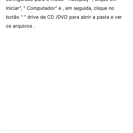
Iniciar", " Computador" e , em seguida, clique no
botão " " drive de CD /DVD para abrir a pasta e ver
os arquivos .