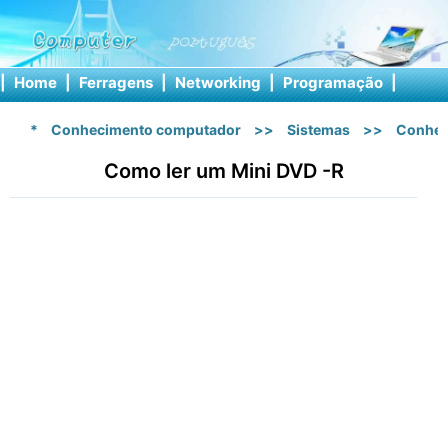
|
Home
|
Ferragens
|
Networking
|
Programação
|
Softw
*
Conhecimento computador
>>
Sistemas
>>
Conhec
Como ler um Mini DVD -R