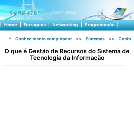
|
Home
|
Ferragens
|
Networking
|
Programação
|
Softw
*
Conhecimento computador
>>
Sistemas
>>
Conhec
O que é Gestão de Recursos do Sistema de
Tecnologia da Informação