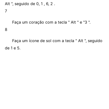
Alt ", seguido de 0, 1 , 6, 2 .
7
Faça um coração com a tecla " Alt " e "3 ".
8
Faça um ícone de sol com a tecla " Alt ", seguido
de 1 e 5.