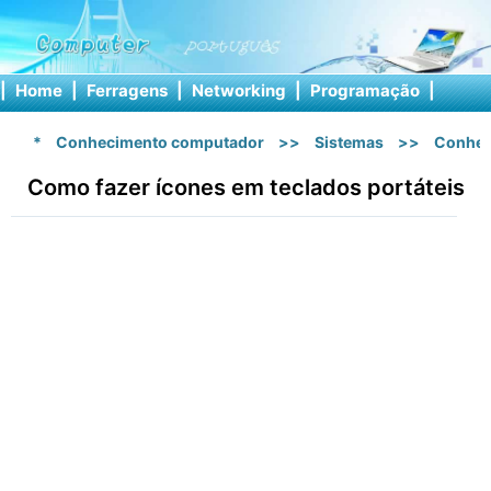
|
Home
|
Ferragens
|
Networking
|
Programação
|
Softw
*
Conhecimento computador
>>
Sistemas
>>
Conhec
Como fazer ícones em teclados portáteis