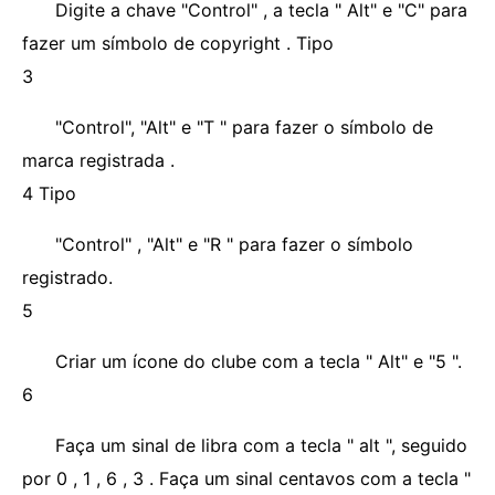
Digite a chave "Control" , a tecla " Alt" e "C" para
fazer um símbolo de copyright . Tipo
3
"Control", "Alt" e "T " para fazer o símbolo de
marca registrada .
4 Tipo
"Control" , "Alt" e "R " para fazer o símbolo
registrado.
5
Criar um ícone do clube com a tecla " Alt" e "5 ".
6
Faça um sinal de libra com a tecla " alt ", seguido
por 0 , 1 , 6 , 3 . Faça um sinal centavos com a tecla "