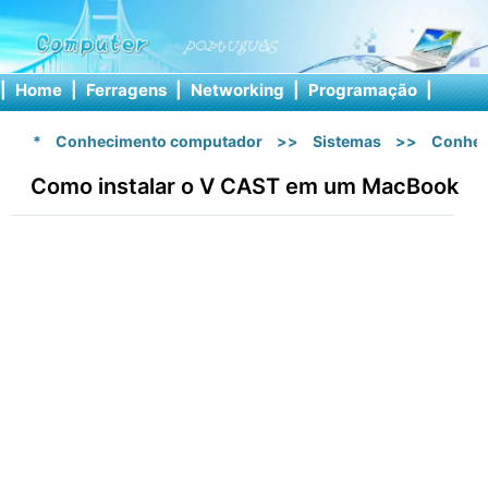
|
Home
|
Ferragens
|
Networking
|
Programação
|
Softw
*
Conhecimento computador
>>
Sistemas
>>
Conhec
Como instalar o V CAST em um MacBook