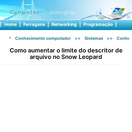
|
Home
|
Ferragens
|
Networking
|
Programação
|
Softw
*
Conhecimento computador
>>
Sistemas
>>
Conhec
Como aumentar o limite do descritor de
arquivo no Snow Leopard