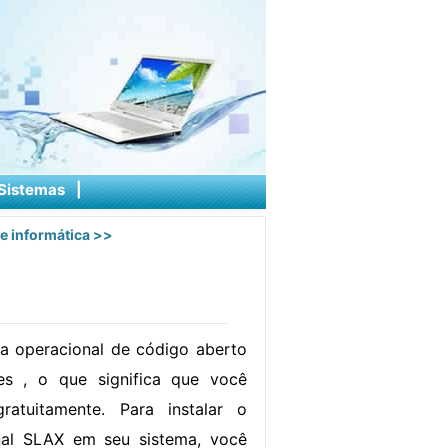
Sistemas
|
e informática
>>
a operacional de código aberto
s , o que significa que você
gratuitamente. Para instalar o
nal SLAX em seu sistema, você