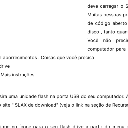
deve carregar o 
Muitas pessoas pr
de código aberto
disco , tanto quan
Você não prec
computador para i
m aborrecimentos . Coisas que você precisa
drive
Mais instruções
nsira uma unidade flash na porta USB do seu computador.
o site " SLAX de download" (veja o link na seção de Recurs
lique no ícone para o seu flash drive a partir do menu 