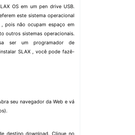
SLAX OS em um pen drive USB.
eferem este sistema operacional
 , pois não ocupam espaço em
to outros sistemas operacionais.
isa ser um programador de
nstalar SLAX , você pode fazê-
 Abra seu navegador da Web e vá
os).
de destino download. Clique no