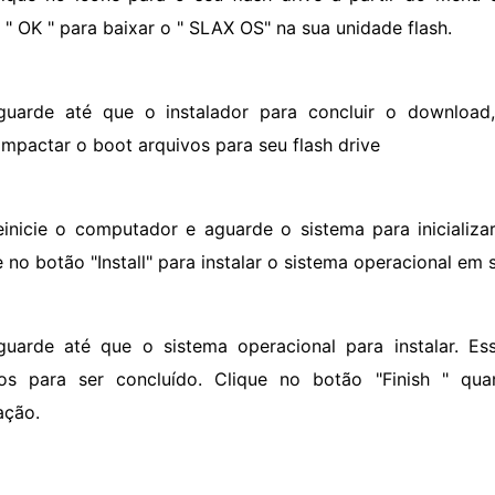
 " OK " para baixar o " SLAX OS" na sua unidade flash.
guarde até que o instalador para concluir o download,
mpactar o boot arquivos para seu flash drive
einicie o computador e aguarde o sistema para inicializ
e no botão "Install" para instalar o sistema operacional em
guarde até que o sistema operacional para instalar. E
os para ser concluído. Clique no botão "Finish " qua
ação.