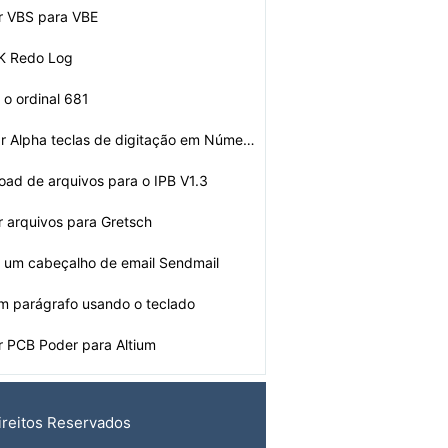
r VBS para VBE
K Redo Log
 o ordinal 681
Como solucionar Alpha teclas de digitação em Números…
oad de arquivos para o IPB V1.3
 arquivos para Gretsch
 um cabeçalho de email Sendmail
m parágrafo usando o teclado
 PCB Poder para Altium
ireitos Reservados