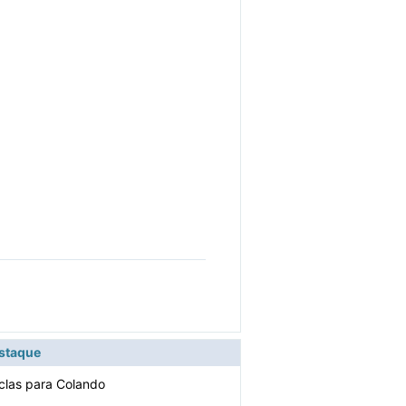
estaque
eclas para Colando