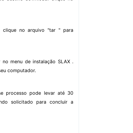
 clique no arquivo "tar " para
ar no menu de instalação SLAX .
 seu computador.
sse processo pode levar até 30
ndo solicitado para concluir a