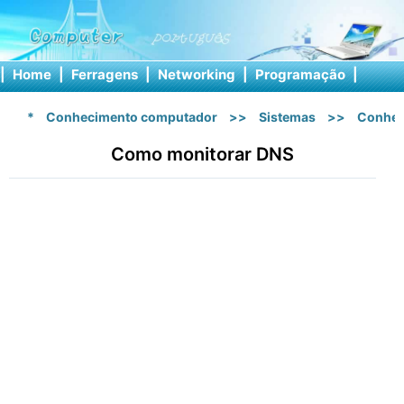
|
Home
|
Ferragens
|
Networking
|
Programação
|
Softw
*
Conhecimento computador
>>
Sistemas
>>
Conhec
Como monitorar DNS