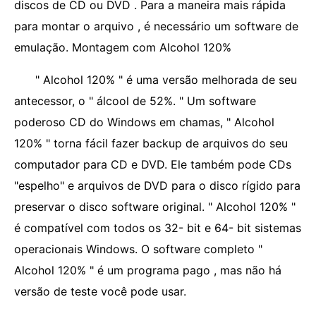
discos de CD ou DVD . Para a maneira mais rápida
para montar o arquivo , é necessário um software de
emulação. Montagem com Alcohol 120%
" Alcohol 120% " é uma versão melhorada de seu
antecessor, o " álcool de 52%. " Um software
poderoso CD do Windows em chamas, " Alcohol
120% " torna fácil fazer backup de arquivos do seu
computador para CD e DVD. Ele também pode CDs
"espelho" e arquivos de DVD para o disco rígido para
preservar o disco software original. " Alcohol 120% "
é compatível com todos os 32- bit e 64- bit sistemas
operacionais Windows. O software completo "
Alcohol 120% " é um programa pago , mas não há
versão de teste você pode usar.