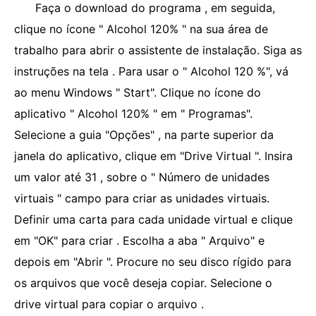
Faça o download do programa , em seguida,
clique no ícone " Alcohol 120% " na sua área de
trabalho para abrir o assistente de instalação. Siga as
instruções na tela . Para usar o " Alcohol 120 %", vá
ao menu Windows " Start". Clique no ícone do
aplicativo " Alcohol 120% " em " Programas".
Selecione a guia "Opções" , na parte superior da
janela do aplicativo, clique em "Drive Virtual ". Insira
um valor até 31 , sobre o " Número de unidades
virtuais " campo para criar as unidades virtuais.
Definir uma carta para cada unidade virtual e clique
em "OK" para criar . Escolha a aba " Arquivo" e
depois em "Abrir ". Procure no seu disco rígido para
os arquivos que você deseja copiar. Selecione o
drive virtual para copiar o arquivo .