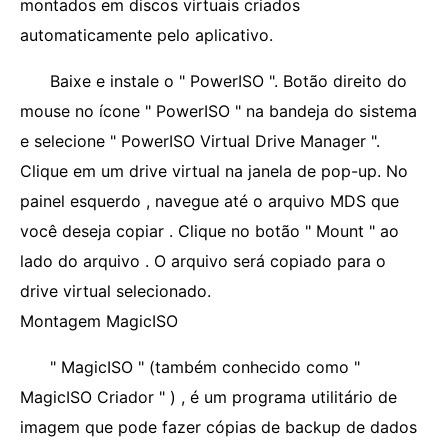
montados em discos virtuais criados
automaticamente pelo aplicativo.
Baixe e instale o " PowerISO ". Botão direito do
mouse no ícone " PowerISO " na bandeja do sistema
e selecione " PowerISO Virtual Drive Manager ".
Clique em um drive virtual na janela de pop-up. No
painel esquerdo , navegue até o arquivo MDS que
você deseja copiar . Clique no botão " Mount " ao
lado do arquivo . O arquivo será copiado para o
drive virtual selecionado.
Montagem MagicISO
" MagicISO " (também conhecido como "
MagicISO Criador " ) , é um programa utilitário de
imagem que pode fazer cópias de backup de dados