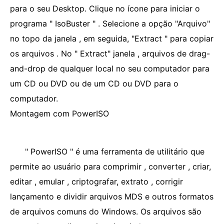
para o seu Desktop. Clique no ícone para iniciar o
programa " IsoBuster " . Selecione a opção "Arquivo"
no topo da janela , em seguida, "Extract " para copiar
os arquivos . No " Extract" janela , arquivos de drag-
and-drop de qualquer local no seu computador para
um CD ou DVD ou de um CD ou DVD para o
computador.
Montagem com PowerISO
" PowerISO " é uma ferramenta de utilitário que
permite ao usuário para comprimir , converter , criar,
editar , emular , criptografar, extrato , corrigir
lançamento e dividir arquivos MDS e outros formatos
de arquivos comuns do Windows. Os arquivos são