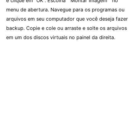
e clique em "OK". Escolha " Montar Imagem " no
menu de abertura. Navegue para os programas ou
arquivos em seu computador que você deseja fazer
backup. Copie e cole ou arraste e solte os arquivos
em um dos discos virtuais no painel da direita.