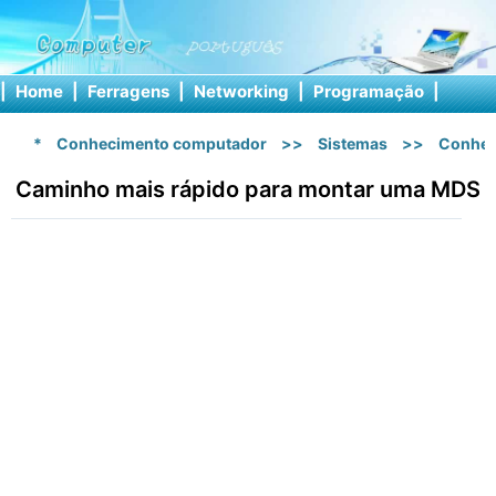
|
Home
|
Ferragens
|
Networking
|
Programação
|
Softw
*
Conhecimento computador
>>
Sistemas
>>
Conhec
Caminho mais rápido para montar uma MDS