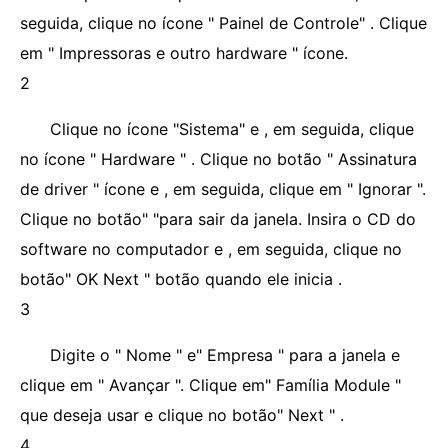
seguida, clique no ícone " Painel de Controle" . Clique
em " Impressoras e outro hardware " ícone.
2
Clique no ícone "Sistema" e , em seguida, clique
no ícone " Hardware " . Clique no botão " Assinatura
de driver " ícone e , em seguida, clique em " Ignorar ".
Clique no botão" "para sair da janela. Insira o CD do
software no computador e , em seguida, clique no
botão" OK Next " botão quando ele inicia .
3
Digite o " Nome " e" Empresa " para a janela e
clique em " Avançar ". Clique em" Família Module "
que deseja usar e clique no botão" Next " .
4