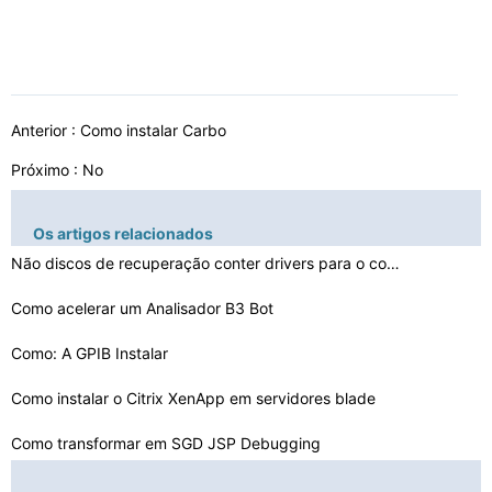
Anterior :
Como instalar Carbo
Próximo : No
Os artigos relacionados
Não discos de recuperação conter drivers para o comp…
Como acelerar um Analisador B3 Bot
Como: A GPIB Instalar
Como instalar o Citrix XenApp em servidores blade
Como transformar em SGD JSP Debugging
Como ativar o Controlador SMBus