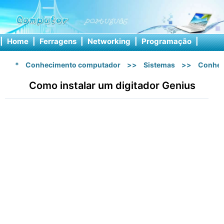
|
Home
|
Ferragens
|
Networking
|
Programação
|
Softw
*
Conhecimento computador
>>
Sistemas
>>
Conhec
Como instalar um digitador Genius