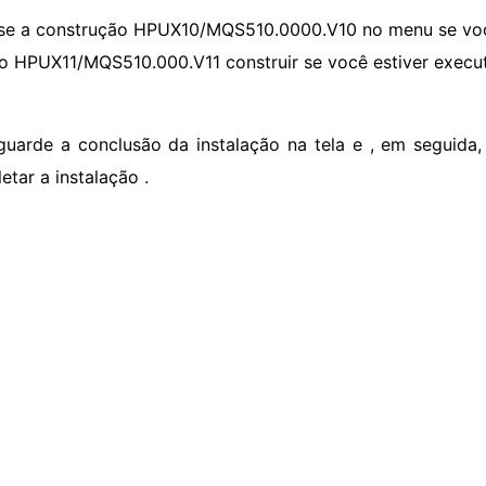
se a construção HPUX10/MQS510.0000.V10 no menu se voc
 o HPUX11/MQS510.000.V11 construir se você estiver execu
guarde a conclusão da instalação na tela e , em seguida, 
etar a instalação .