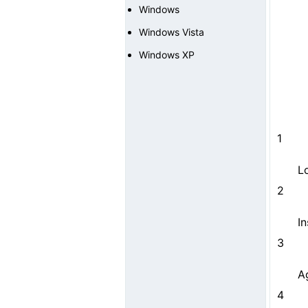
Windows
Windows Vista
Windows XP
1
L
2
I
3
Ag
4