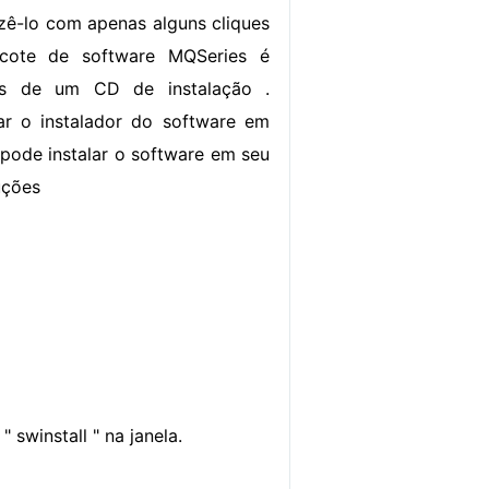
zê-lo com apenas alguns cliques
cote de software MQSeries é
vés de um CD de instalação .
ar o instalador do software em
 pode instalar o software em seu
uções
 swinstall " na janela.