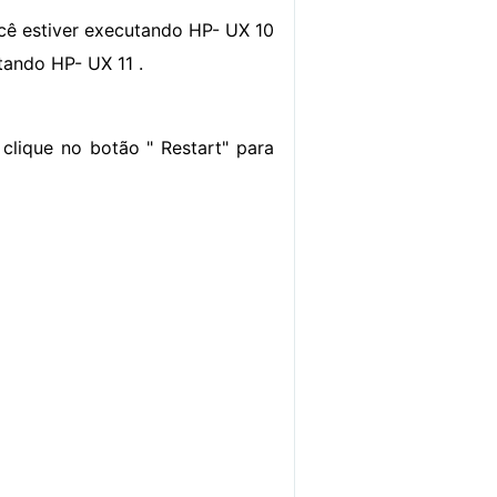
ê estiver executando HP- UX 10
tando HP- UX 11 .
clique no botão " Restart" para