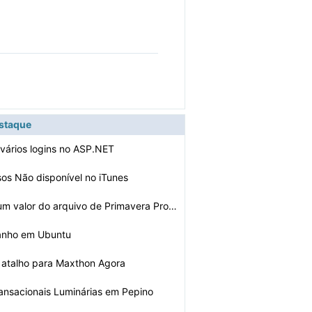
estaque
vários logins no ASP.NET
os Não disponível no iTunes
Como acessar um valor do arquivo de Primavera Proprieda…
anho em Ubuntu
 atalho para Maxthon Agora
ransacionais Luminárias em Pepino