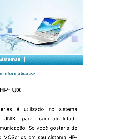
Sistemas
|
e informática
>>
 HP- UX
ries é utilizado no sistema
 UNIX para compatibilidade
omunicação. Se você gostaria de
re MQSeries em seu sistema HP-