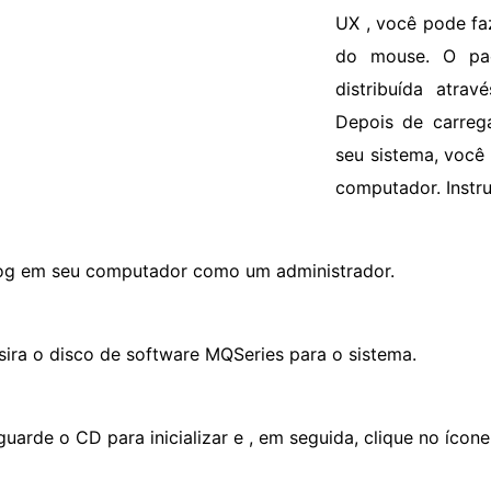
UX , você pode fa
do mouse. O pa
distribuída atra
Depois de carreg
seu sistema, você
computador. Instr
og em seu computador como um administrador.
nsira o disco de software MQSeries para o sistema.
uarde o CD para inicializar e , em seguida, clique no ícone "