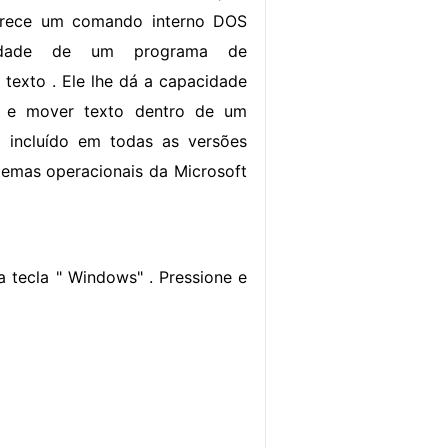
erece um comando interno DOS
lidade de um programa de
texto . Ele lhe dá a capacidade
r e mover texto dentro de um
á incluído em todas as versões
stemas operacionais da Microsoft
 tecla " Windows" . Pressione e