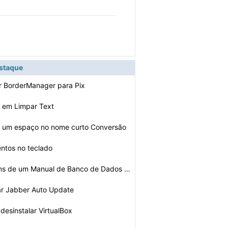
estaque
r BorderManager para Pix
 em Limpar Text
r um espaço no nome curto Conversão
ntos no teclado
As desvantagens de um Manual de Banco de Dados do Siste…
ar Jabber Auto Update
desinstalar VirtualBox