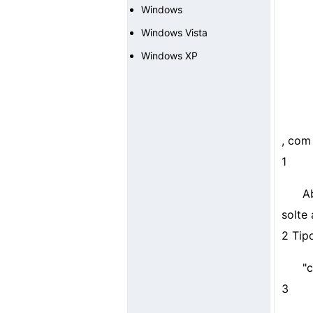
Windows
Windows Vista
Windows XP
, com
1
A
solte 
2 Tip
"
3