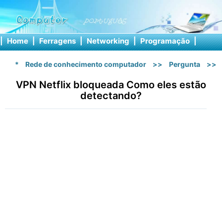
|
Home
|
Ferragens
|
Networking
|
Programação
|
Softw
*
Rede de conhecimento computador
>>
Pergunta
>>
VPN Netflix bloqueada Como eles estão
detectando?