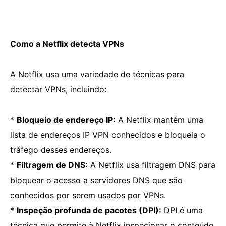
Como a Netflix detecta VPNs
A Netflix usa uma variedade de técnicas para
detectar VPNs, incluindo:
*
Bloqueio de endereço IP:
A Netflix mantém uma
lista de endereços IP VPN conhecidos e bloqueia o
tráfego desses endereços.
*
Filtragem de DNS:
A Netflix usa filtragem DNS para
bloquear o acesso a servidores DNS que são
conhecidos por serem usados ​​por VPNs.
*
Inspeção profunda de pacotes (DPI):
DPI é uma
técnica que permite à Netflix inspecionar o conteúdo