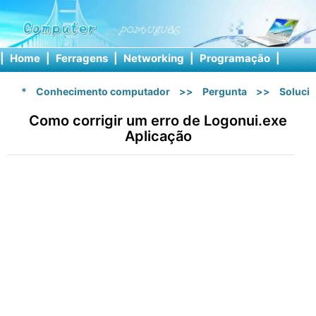
|
Home
|
Ferragens
|
Networking
|
Programação
|
Softw
*
Conhecimento computador
>>
Pergunta
>>
Soluci
Como corrigir um erro de Logonui.exe
Aplicação