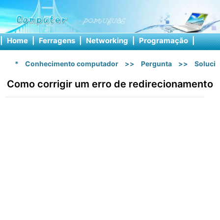
|
Home
|
Ferragens
|
Networking
|
Programação
|
Softw
*
Conhecimento computador
>>
Pergunta
>>
Soluci
Como corrigir um erro de redirecionamento