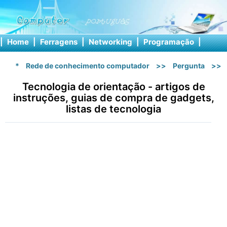
|
Home
|
Ferragens
|
Networking
|
Programação
|
Softw
*
Rede de conhecimento computador
>>
Pergunta
>>
Tecnologia de orientação - artigos de
instruções, guias de compra de gadgets,
listas de tecnologia