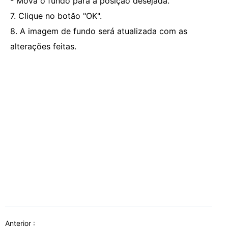
- Mova o fundo para a posição desejada.
7. Clique no botão "OK".
8. A imagem de fundo será atualizada com as
alterações feitas.
Anterior :