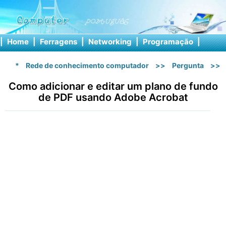
|
Home
|
Ferragens
|
Networking
|
Programação
|
Softw
*
Rede de conhecimento computador
>>
Pergunta
>>
Como adicionar e editar um plano de fundo
de PDF usando Adobe Acrobat