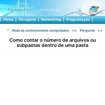
|
Home
|
Ferragens
|
Networking
|
Programação
|
Softw
*
Rede de conhecimento computador
>>
Pergunta
>>
Como contar o número de arquivos ou
subpastas dentro de uma pasta