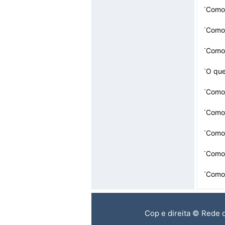
·
Como 
·
Como 
·
Como 
·
O que
·
Como 
Malwa
·
Como 
·
Como 
·
Como 
·
Como 
Cop e direita © Rede 