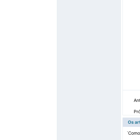
Ant
Pr
Os ar
·
Como 