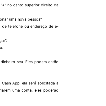
“+” no canto superior direito da
ionar uma nova pessoa”.
o de telefone ou endereço de e-
ar”.
a.
 dinheiro seu. Eles podem então
Cash App, ela será solicitada a
criarem uma conta, eles poderão