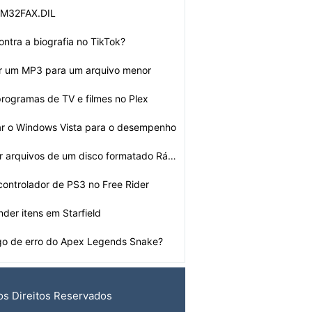
- IM32FAX.DIL
ntra a biografia no TikTok?
r um MP3 para um arquivo menor
ogramas de TV e filmes no Plex
ar o Windows Vista para o desempenho
Como recuperar arquivos de um disco formatado Rápida
ontrolador de PS3 no Free Rider
der itens em Starfield
go de erro do Apex Legends Snake?
os Direitos Reservados