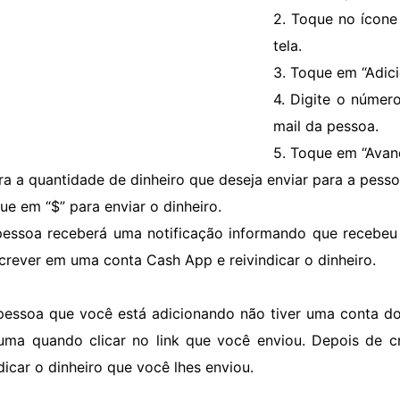
2. Toque no ícone 
tela.
3. Toque em “Adic
4. Digite o númer
mail da pessoa.
5. Toque em “Avanç
sira a quantidade de dinheiro que deseja enviar para a pesso
que em “$” para enviar o dinheiro.
pessoa receberá uma notificação informando que recebeu
screver em uma conta Cash App e reivindicar o dinheiro.
pessoa que você está adicionando não tiver uma conta do 
 uma quando clicar no link que você enviou. Depois de 
dicar o dinheiro que você lhes enviou.