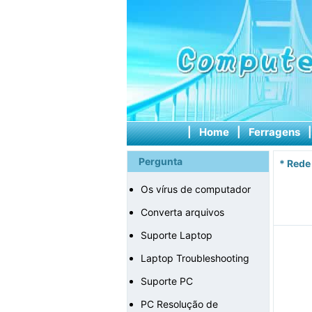
|
Home
|
Ferragens
Pergunta
*
Rede
Os vírus de computador
Converta arquivos
Suporte Laptop
Laptop Troubleshooting
Suporte PC
PC Resolução de