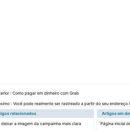
erior :
Como pagar em dinheiro com Grab
óximo :
Você pode realmente ser rastreado a partir do seu endereço 
tigos relacionados
Artigos em d
·
deixar a imagem da campainha mais clara