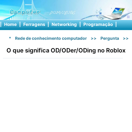
|
Home
|
Ferragens
|
Networking
|
Programação
|
Softw
*
Rede de conhecimento computador
>>
Pergunta
>>
O que significa OD/ODer/ODing no Roblox