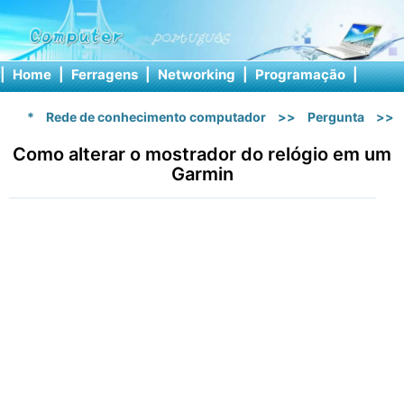
|
Home
|
Ferragens
|
Networking
|
Programação
|
Softw
*
Rede de conhecimento computador
>>
Pergunta
>>
Como alterar o mostrador do relógio em um
Garmin