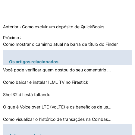
Anterior :
Como excluir um depósito de QuickBooks
Próximo :
Como mostrar o caminho atual na barra de título do Finder
Os artigos relacionados
Você pode verificar quem gostou do seu comentário no …
Como baixar e instalar ILML TV no Firestick
Shell32.dll está faltando
O que é Voice over LTE (VoLTE) e os benefícios de usá…
Como visualizar o histórico de transações na Coinbas…
Como se inscrever para se tornar um testador PS4 Beta