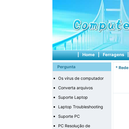
|
Home
|
Ferragens
Pergunta
*
Rede
Os vírus de computador
Converta arquivos
Suporte Laptop
Laptop Troubleshooting
Suporte PC
PC Resolução de