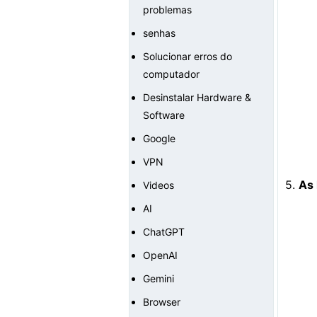
problemas
senhas
Solucionar erros do
computador
Desinstalar Hardware &
Software
Google
VPN
5.
As 
Videos
AI
ChatGPT
OpenAI
Gemini
Browser