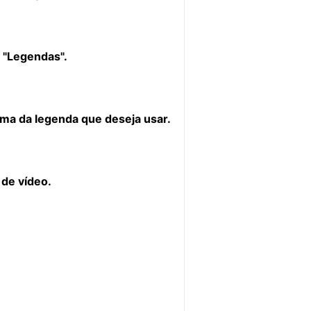
 "Legendas".
oma da legenda que deseja usar.
 de vídeo.