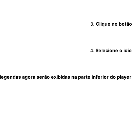
3.
Clique no botão
4.
Selecione o idi
legendas agora serão exibidas na parte inferior do player