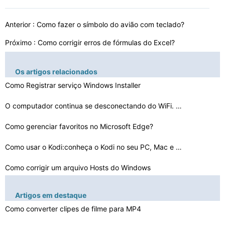
Anterior :
Como fazer o símbolo do avião com teclado?
Próximo :
Como corrigir erros de fórmulas do Excel?
Os artigos relacionados
Como Registrar serviço Windows Installer
O computador continua se desconectando do WiFi. Como co…
Como gerenciar favoritos no Microsoft Edge?
Como usar o Kodi:conheça o Kodi no seu PC, Mac e muito…
Como corrigir um arquivo Hosts do Windows
Como compartilhar várias telas no Microsoft Teams
Artigos em destaque
Como converter clipes de filme para MP4
Como fazer uma formatação completa de um Disquete