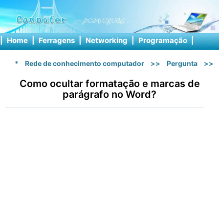
|
Home
|
Ferragens
|
Networking
|
Programação
|
Softw
*
Rede de conhecimento computador
>>
Pergunta
>>
Como ocultar formatação e marcas de
parágrafo no Word?