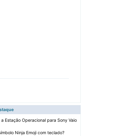
estaque
r a Estação Operacional para Sony Vaio
símbolo Ninja Emoji com teclado?