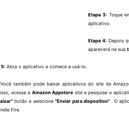
Etapa 3:
Toque 
aplicativo.
Etapa 4:
Depois qu
aparecerá na sua
t
 5:
Abra o aplicativo e comece a usá-lo.
Você também pode baixar aplicativos do site da Amazo
 isso, acesse a
Amazon Appstore
site e pesquise o aplicat
aixar"
botão e selecione
"Enviar para dispositivo"
. O apli
ndle Fire.