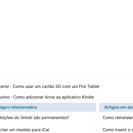
erior :
Como usar um cartão SD com um Fire Tablet
óximo :
Como adicionar livros ao aplicativo Kindle
tigos relacionados
Artigos em d
·
ibições do Grindr são permanentes?
Como reinstala
·
riar um modelo para iCal
Como inserir o 