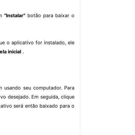
em
"Instalar"
botão para baixar o
e o aplicativo for instalado, ele
ela inicial
.
n usando seu computador. Para
ivo desejado. Em seguida, clique
cativo será então baixado para o