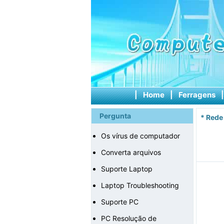
|
Home
|
Ferragens
Pergunta
*
Rede
Os vírus de computador
Converta arquivos
Suporte Laptop
Laptop Troubleshooting
Suporte PC
PC Resolução de