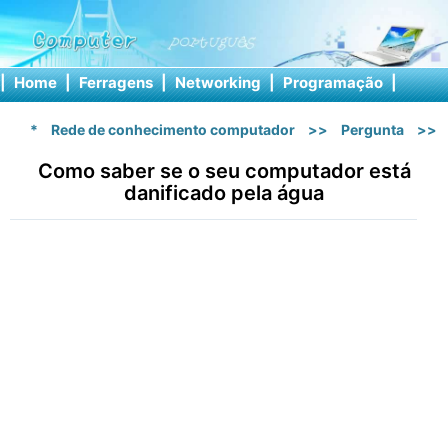
|
Home
|
Ferragens
|
Networking
|
Programação
|
Softw
*
Rede de conhecimento computador
>>
Pergunta
>>
Como saber se o seu computador está
danificado pela água