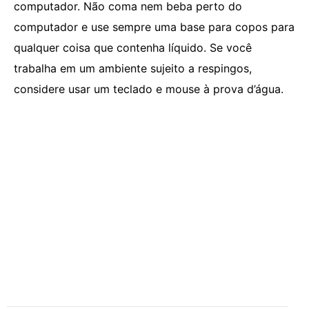
computador. Não coma nem beba perto do
computador e use sempre uma base para copos para
qualquer coisa que contenha líquido. Se você
trabalha em um ambiente sujeito a respingos,
considere usar um teclado e mouse à prova d’água.