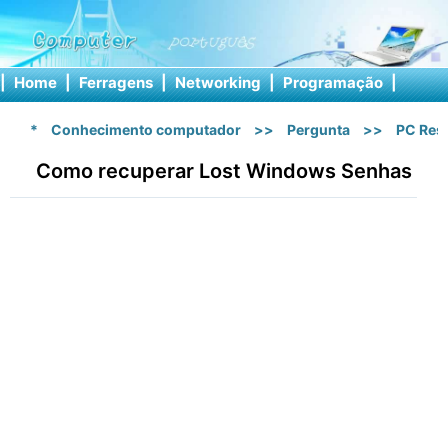
|
Home
|
Ferragens
|
Networking
|
Programação
|
Softw
*
Conhecimento computador
>>
Pergunta
>>
PC Res
Como recuperar Lost Windows Senhas