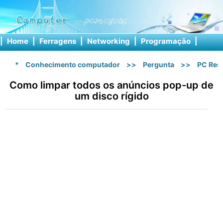
|
Home
|
Ferragens
|
Networking
|
Programação
|
Softw
*
Conhecimento computador
>>
Pergunta
>>
PC Res
Como limpar todos os anúncios pop-up de
um disco rígido