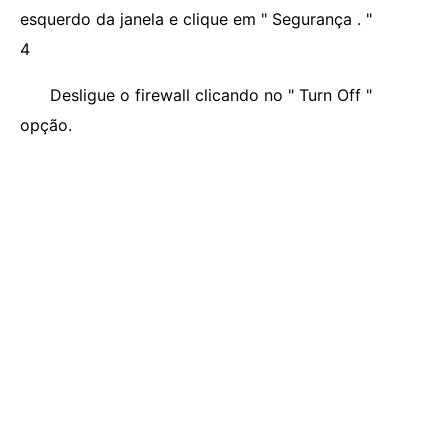
esquerdo da janela e clique em " Segurança . "
4
Desligue o firewall clicando no " Turn Off "
opção.