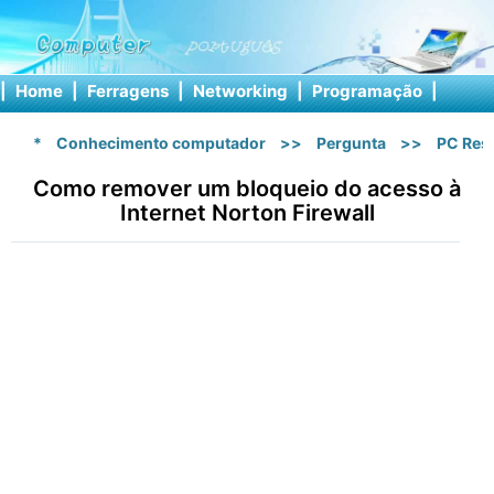
|
Home
|
Ferragens
|
Networking
|
Programação
|
Softw
*
Conhecimento computador
>>
Pergunta
>>
PC Res
Como remover um bloqueio do acesso à
Internet Norton Firewall