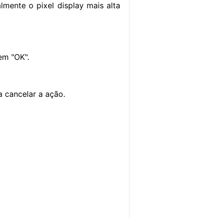
mente o pixel display mais alta
 em "OK".
a cancelar a ação.