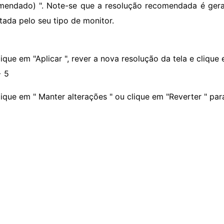
mendado) ". Note-se que a resolução recomendada é geral
tada pelo seu tipo de monitor.
ique em "Aplicar ", rever a nova resolução da tela e clique
> 5
lique em " Manter alterações " ou clique em "Reverter " par