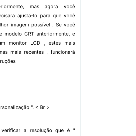
eriormente, mas agora você
cisará ajustá-lo para que você
lhor imagem possível . Se você
de modelo CRT anteriormente, e
 um monitor LCD , estes mais
nas mais recentes , funcionará
truções
rsonalização ". < Br >
verificar a resolução que é "