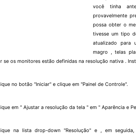
você tinha ant
provavelmente pre
possa obter o me
tivesse um tipo 
atualizado para
magro , telas pla
r se os monitores estão definidas na resolução nativa . Ins
ique no botão "Iniciar" e clique em "Painel de Controle".
lique em " Ajustar a resolução da tela " em " Aparência e Pe
lique na lista drop-down "Resolução" e , em seguida, 