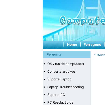
|
Home
|
Ferragens
Pergunta
*
Conh
Os vírus de computador
Converta arquivos
Suporte Laptop
Laptop Troubleshooting
Suporte PC
PC Resolução de