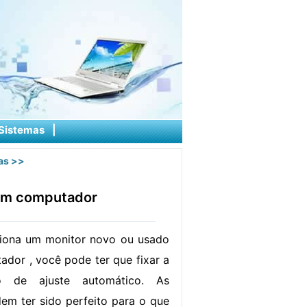
Sistemas
|
as
>>
 um computador
iona um monitor novo ou usado
ador , você pode ter que fixar a
ão de ajuste automático. As
em ter sido perfeito para o que