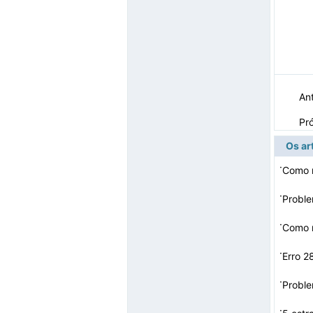
Ant
Pr
Os ar
·
Como r
·
·
Como 
·
Erro 2
·
·