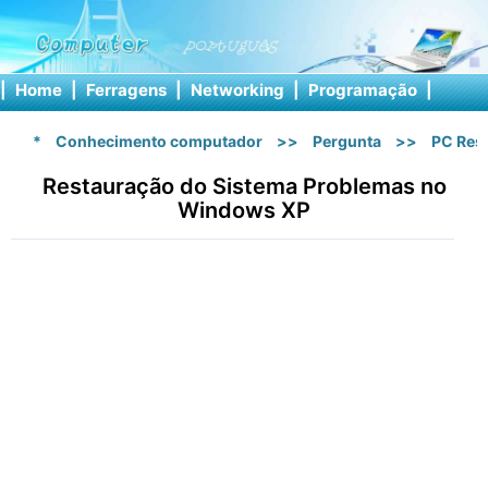
|
Home
|
Ferragens
|
Networking
|
Programação
|
Softw
*
Conhecimento computador
>>
Pergunta
>>
PC Res
Restauração do Sistema Problemas no
Windows XP