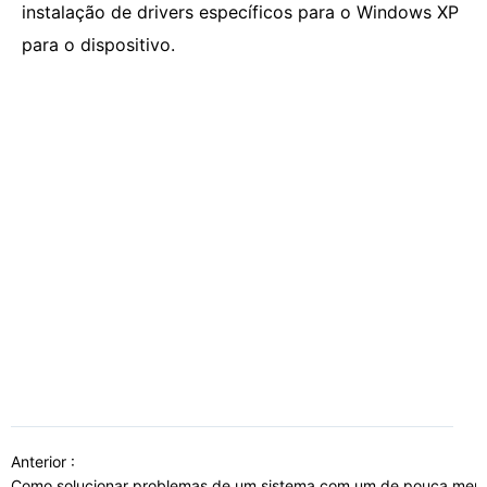
instalação de drivers específicos para o Windows XP
para o dispositivo.
Anterior :
Como solucionar problemas de um sistema com um de pouca memó