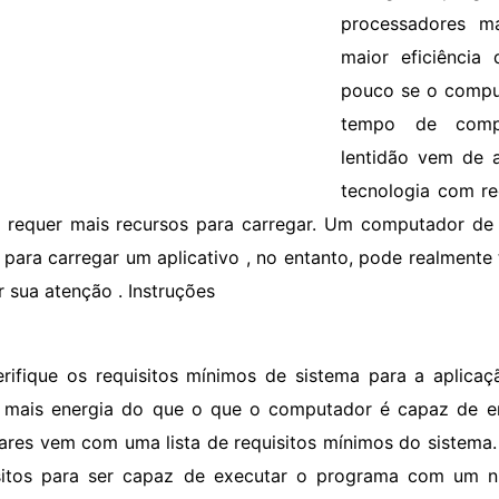
processadores m
maior eficiência
pouco se o compu
tempo de compl
lentidão vem de a
tecnologia com re
 requer mais recursos para carregar. Um computador d
 para carregar um aplicativo , no entanto, pode realment
r sua atenção . Instruções
erifique os requisitos mínimos de sistema para a aplica
r mais energia do que o que o computador é capaz de en
ares vem com uma lista de requisitos mínimos do sistema.
sitos para ser capaz de executar o programa com um ní