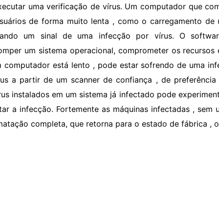
xecutar uma verificação de vírus. Um computador que com
suários de forma muito lenta , como o carregamento de 
rando um sinal de uma infecção por vírus. O softw
romper um sistema operacional, comprometer os recursos e
 computador está lento , pode estar sofrendo de uma inf
rus a partir de um scanner de confiança , de preferência
írus instalados em um sistema já infectado pode experimen
tar a infecção. Fortemente as máquinas infectadas , sem u
matação completa, que retorna para o estado de fábrica , o