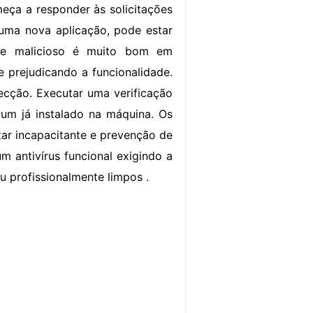
eça a responder às solicitações
uma nova aplicação, pode estar
are malicioso é muito bom em
 prejudicando a funcionalidade.
ecção. Executar uma verificação
 um já instalado na máquina. Os
tar incapacitante e prevenção de
m antivírus funcional exigindo a
u profissionalmente limpos .