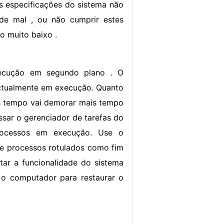
as especificações do sistema não
nde mal , ou não cumprir estes
o muito baixo .
xecução em segundo plano . O
 actualmente em execução. Quanto
is tempo vai demorar mais tempo
ssar o gerenciador de tarefas do
processos em execução. Use o
ite processos rotulados como fim
tar a funcionalidade do sistema
e o computador para restaurar o