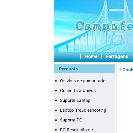
|
Home
|
Ferragens
Pergunta
*
Conh
Os vírus de computador
Converta arquivos
Suporte Laptop
Laptop Troubleshooting
Suporte PC
PC Resolução de