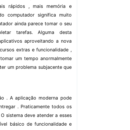
ais rápidos , mais memória e
 do computador significa muito
tador ainda parece tomar o seu
etar tarefas. Alguma desta
plicativos aproveitando a nova
cursos extras e funcionalidade ,
e tomar um tempo anormalmente
e ter um problema subjacente que
ção . A aplicação moderna pode
tregar . Praticamente todos os
 O sistema deve atender a esses
vel básico de funcionalidade e