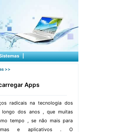
Sistemas
|
as
>>
carregar Apps
os radicais na tecnologia dos
 longo dos anos , que muitas
smo tempo , se não mais para
ramas e aplicativos . O