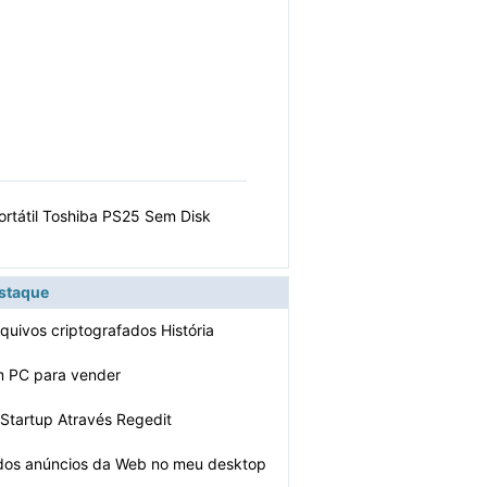
rtátil Toshiba PS25 Sem Disk
estaque
quivos criptografados História
m PC para vender
Startup Através Regedit
 dos anúncios da Web no meu desktop