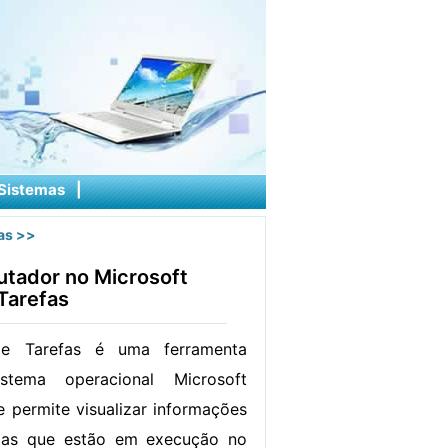
Sistemas
|
as
>>
tador no Microsoft
Tarefas
de Tarefas é uma ferramenta
stema operacional Microsoft
 permite visualizar informações
mas que estão em execução no