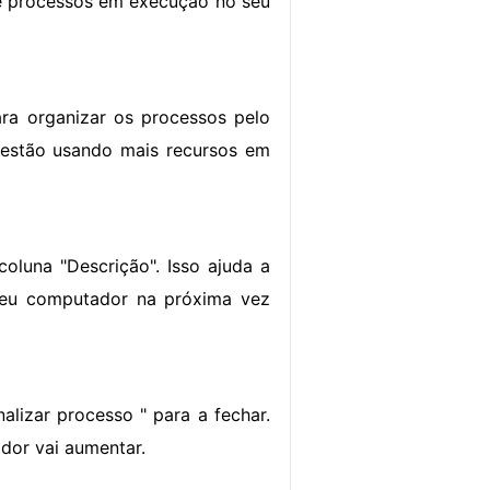
 e processos em execução no seu
ra organizar os processos pelo
 estão usando mais recursos em
luna "Descrição". Isso ajuda a
seu computador na próxima vez
alizar processo " para a fechar.
or vai aumentar.