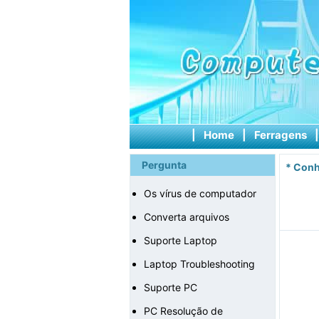
|
Home
|
Ferragens
Pergunta
*
Conh
Os vírus de computador
Converta arquivos
Suporte Laptop
Laptop Troubleshooting
Suporte PC
PC Resolução de