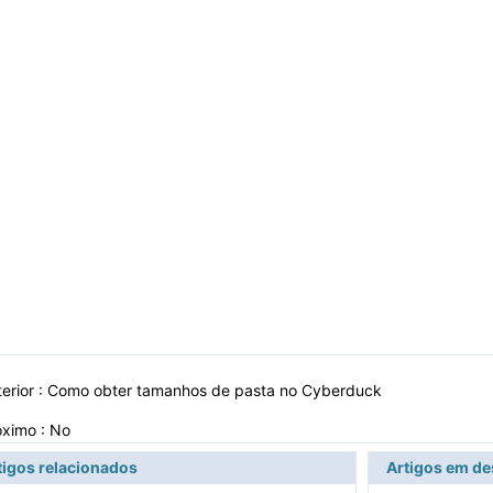
erior :
Como obter tamanhos de pasta no Cyberduck
óximo : No
tigos relacionados
Artigos em d