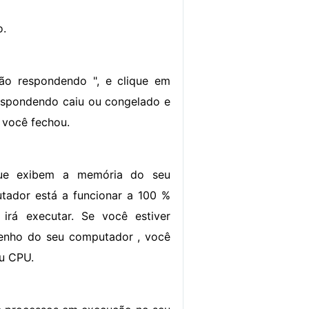
o.
Não respondendo ", e clique em
 respondendo caiu ou congelado e
 você fechou.
que exibem a memória do seu
ador está a funcionar a 100 %
irá executar. Se você estiver
enho do seu computador , você
u CPU.