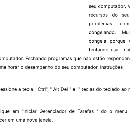
seu computador. 
recursos do seu
problemas , co
congelando. Mu
congela porque
tentando usar mu
omputador. Fechando programas que não estão respondend
melhorar o desempenho do seu computador. Instruções
essione a tecla " Ctrl", " Alt Del " e "" teclas do teclado 
lique em "Iniciar Gerenciador de Tarefas " do o menu 
cer em uma nova janela.