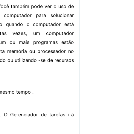
Você também pode ver o uso de
 computador para solucionar
mo quando o computador está
itas vezes, um computador
 um ou mais programas estão
ita memória ou processador no
o ou utilizando -se de recursos
ao mesmo tempo .
. O Gerenciador de tarefas irá