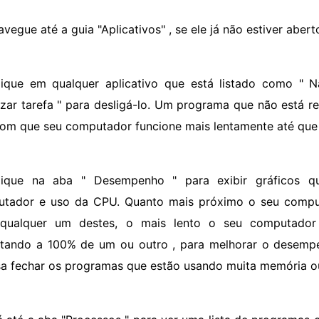
vegue até a guia "Aplicativos" , se ele já não estiver abert
lique em qualquer aplicativo que está listado como " 
lizar tarefa " para desligá-lo. Um programa que não está
com que seu computador funcione mais lentamente até que
lique na aba " Desempenho " para exibir gráficos 
tador e uso da CPU. Quanto mais próximo o seu comput
qualquer um destes, o mais lento o seu computador 
tando a 100% de um ou outro , para melhorar o desemp
sa fechar os programas que estão usando muita memória o