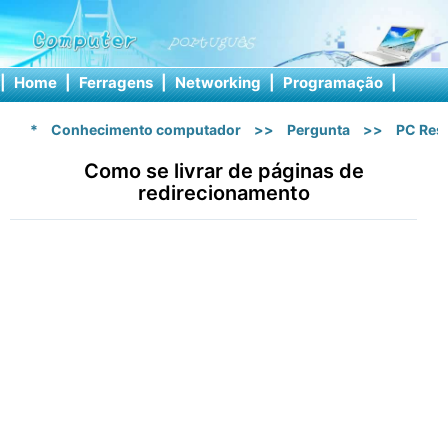
|
Home
|
Ferragens
|
Networking
|
Programação
|
Softw
*
Conhecimento computador
>>
Pergunta
>>
PC Res
Como se livrar de páginas de
redirecionamento