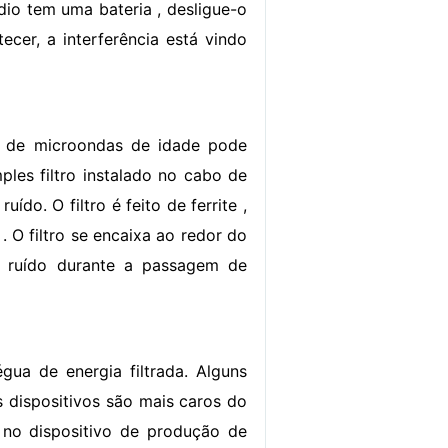
dio tem uma bateria , desligue-o
ecer, a interferência está vindo
o de microondas de idade pode
ples filtro instalado no cabo de
do. O filtro é feito de ferrite ,
 O filtro se encaixa ao redor do
e ruído durante a passagem de
gua de energia filtrada. Alguns
 Os dispositivos são mais caros do
s no dispositivo de produção de