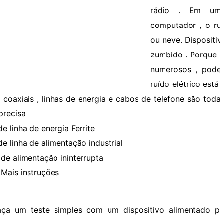
rádio . Em um
computador , o r
ou neve. Disposit
zumbido . Porque 
numerosos , pode
ruído elétrico est
 coaxiais , linhas de energia e cabos de telefone são toda
precisa
 de linha de energia Ferrite
 de linha de alimentação industrial
 de alimentação ininterrupta
Mais instruções
aça um teste simples com um dispositivo alimentado po