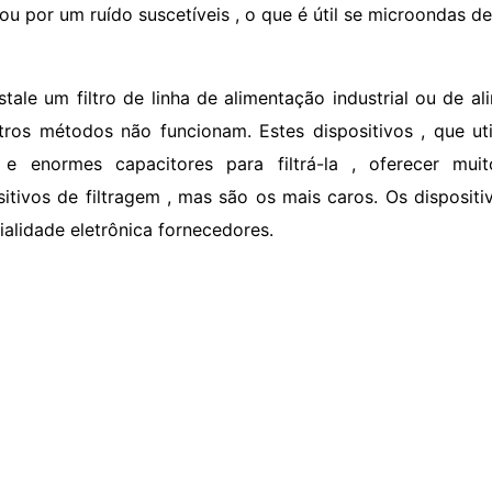
ou por um ruído suscetíveis , o que é útil se microondas de
nstale um filtro de linha de alimentação industrial ou de al
tros métodos não funcionam. Estes dispositivos , que util
 e enormes capacitores para filtrá-la , oferecer mu
sitivos de filtragem , mas são os mais caros. Os dispositi
ialidade eletrônica fornecedores.