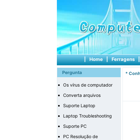
|
Home
|
Ferragens
Pergunta
*
Conh
Os vírus de computador
Converta arquivos
Suporte Laptop
Laptop Troubleshooting
Suporte PC
PC Resolução de