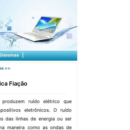
Sistemas
|
as
>>
ica Fiação
 produzem ruído elétrico que
positivos eletrônicos. O ruído
és das linhas de energia ou ser
sma maneira como as ondas de