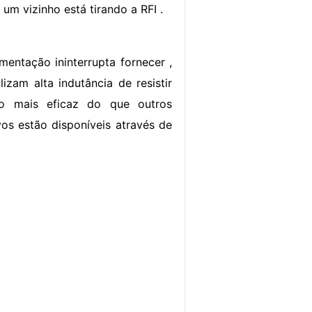
 um vizinho está tirando a RFI .
imentação ininterrupta fornecer ,
izam alta indutância de resistir
ito mais eficaz do que outros
vos estão disponíveis através de