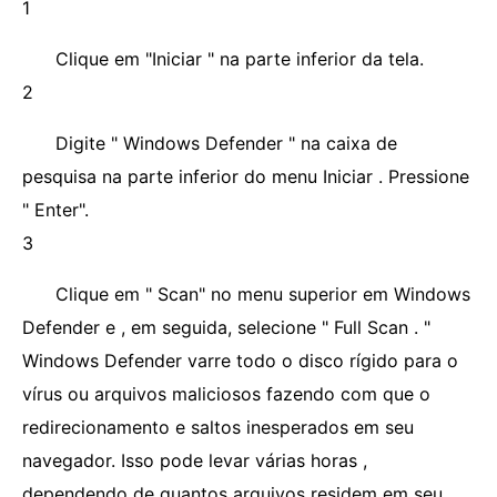
1
Clique em "Iniciar " na parte inferior da tela.
2
Digite " Windows Defender " na caixa de
pesquisa na parte inferior do menu Iniciar . Pressione
" Enter".
3
Clique em " Scan" no menu superior em Windows
Defender e , em seguida, selecione " Full Scan . "
Windows Defender varre todo o disco rígido para o
vírus ou arquivos maliciosos fazendo com que o
redirecionamento e saltos inesperados em seu
navegador. Isso pode levar várias horas ,
dependendo de quantos arquivos residem em seu