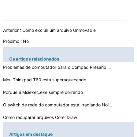
Anterior :
Como excluir um arquivo Unmovable
Próximo : No
Os artigos relacionados
Problemas de computador para o Compaq Presario SR1103WM…
Meu Thinkpad T60 está superaquecendo
Porque é Msiexec.exe sempre correndo
O switch de rede do computador está irradiando Noise
Como recuperar arquivos Corel Draw
O que está em um arquivo PKG
Artigos em destaque