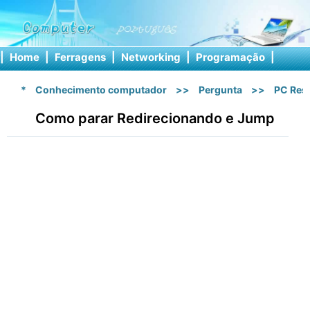
|
Home
|
Ferragens
|
Networking
|
Programação
|
Softw
*
Conhecimento computador
>>
Pergunta
>>
PC Res
Como parar Redirecionando e Jump