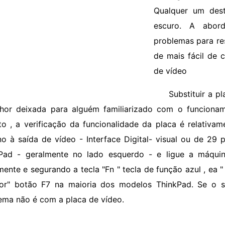
Qualquer um dest
escuro. A abor
problemas para re
de mais fácil de c
de vídeo
Substituir a p
hor deixada para alguém familiarizado com o funciona
to , a verificação da funcionalidade da placa é relativa
no à saída de vídeo - Interface Digital- visual ou de 29
Pad - geralmente no lado esquerdo - e ligue a máquin
mente e segurando a tecla "Fn " tecla de função azul , ea
or" botão F7 na maioria dos modelos ThinkPad. Se o s
ema não é com a placa de vídeo.