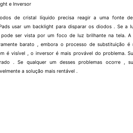
ght e Inversor
iodos de cristal líquido precisa reagir a uma fonte d
Pads usar um backlight para disparar os diodos . Se a 
 pode ser vista por um foco de luz brilhante na tela. A
ivamente barato , embora o processo de substituição é
m é visível , o inversor é mais provável do problema. S
rado . Se qualquer um desses problemas ocorre , su
velmente a solução mais rentável .