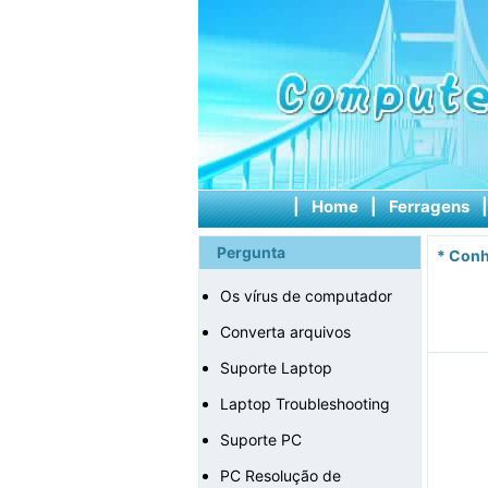
|
Home
|
Ferragens
Pergunta
*
Conh
Os vírus de computador
Converta arquivos
Suporte Laptop
Laptop Troubleshooting
Suporte PC
PC Resolução de