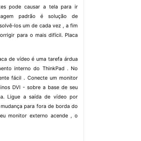
es pode causar a tela para ir
dagem padrão é solução de
solvê-los um de cada vez , a fim
orrigir para o mais difícil. Placa
laca de vídeo é uma tarefa árdua
mento interno do ThinkPad . No
mente fácil . Conecte um monitor
 pinos DVI - sobre a base de seu
a. Ligue a saída de vídeo por
 " mudança para fora de borda do
eu monitor externo acende , o