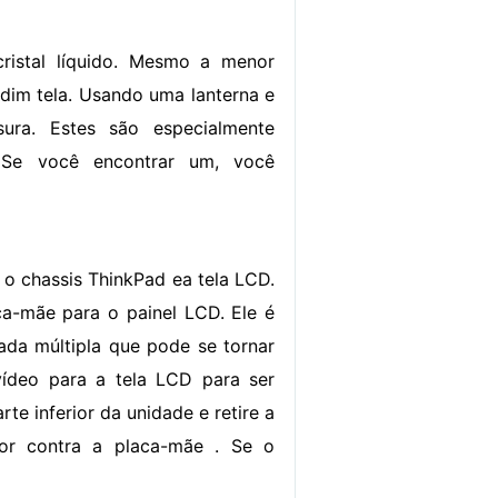
ristal líquido. Mesmo a menor
 dim tela. Usando uma lanterna e
ura. Estes são especialmente
 Se você encontrar um, você
e o chassis ThinkPad ea tela LCD.
aca-mãe para o painel LCD. Ele é
da múltipla que pode se tornar
ídeo para a tela LCD para ser
rte inferior da unidade e retire a
tor contra a placa-mãe . Se o