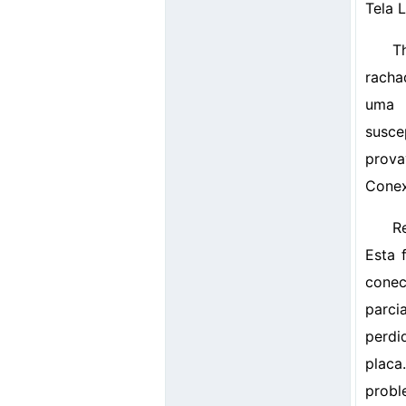
Tela 
T
racha
uma 
susc
provav
Cone
R
Esta 
conec
parci
perdid
placa
proble