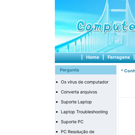
|
Home
|
Ferragens
Pergunta
*
Conh
Os vírus de computador
Converta arquivos
Suporte Laptop
Laptop Troubleshooting
Suporte PC
PC Resolução de