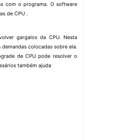
mas com o programa. O software
as de CPU .
olver gargalos da CPU. Nesta
as demandas colocadas sobre ela.
pgrade de CPU pode resolver o
ssários também ajuda