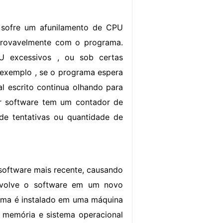
sofre um afunilamento de CPU
provavelmente com o programa.
U excessivos , ou sob certas
 exemplo , se o programa espera
l escrito continua olhando para
or software tem um contador de
e tentativas ou quantidade de
oftware mais recente, causando
nvolve o software em um novo
ama é instalado em uma máquina
, memória e sistema operacional