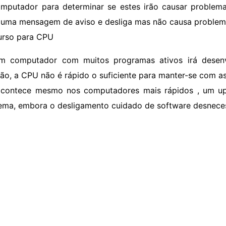
mputador para determinar se estes irão causar proble
 uma mensagem de aviso e desliga mas não causa problem
rso para CPU
m computador com muitos programas ativos irá desenv
ção, a CPU não é rápido o suficiente para manter-se com 
acontece mesmo nos computadores mais rápidos , um u
ema, embora o desligamento cuidado de software desnece