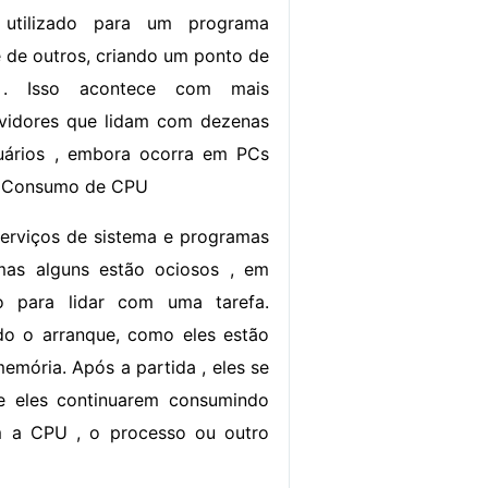
tilizado para um programa
 de outros, criando um ponto de
o . Isso acontece com mais
rvidores que lidam com dezenas
uários , embora ocorra em PCs
. Consumo de CPU
erviços de sistema e programas
as alguns estão ociosos , em
 para lidar com uma tarefa.
 o arranque, como eles estão
memória. Após a partida , eles se
e eles continuarem consumindo
m a CPU , o processo ou outro