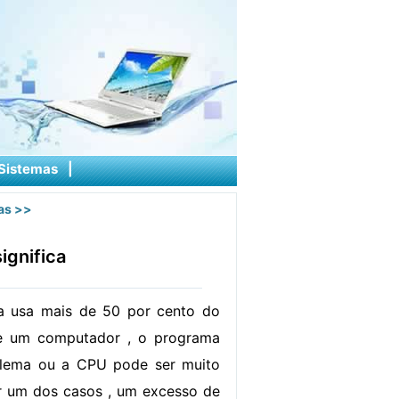
Sistemas
|
as
>>
ignifica
 usa mais de 50 por cento do
 um computador , o programa
lema ou a CPU pode ser muito
r um dos casos , um excesso de