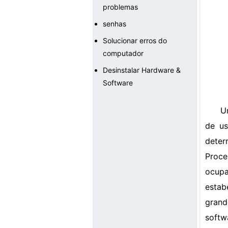
problemas
senhas
Solucionar erros do
computador
Desinstalar Hardware &
Software
U
de us
dete
Proce
ocupa
estab
grand
softw