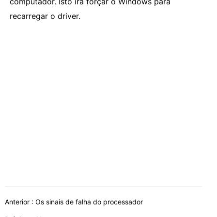
computador. Isto irá forçar o Windows para
recarregar o driver.
Anterior :
Os sinais de falha do processador