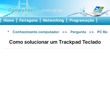
|
Home
|
Ferragens
|
Networking
|
Programação
|
Softw
*
Conhecimento computador
>>
Pergunta
>>
PC Res
Como solucionar um Trackpad Teclado